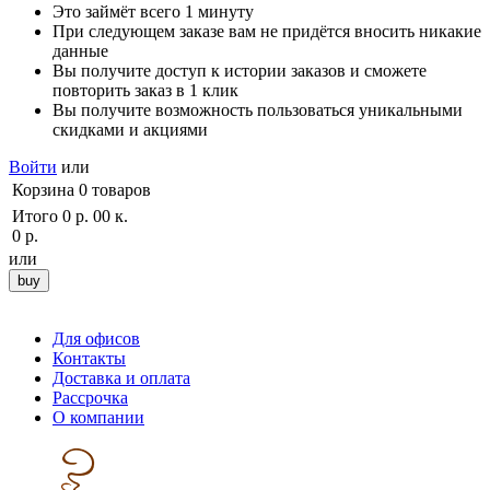
Это займёт всего 1 минуту
При следующем заказе вам не придётся вносить никакие
данные
Вы получите доступ к истории заказов и сможете
повторить заказ в 1 клик
Вы получите возможность пользоваться уникальными
скидками и акциями
Войти
или
Корзина
0
товаров
Итого
0 р. 00 к.
0 р.
или
Для офисов
Контакты
Доставка и оплата
Рассрочка
О компании