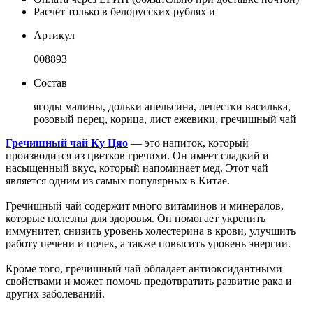
Расчёт только в белорусских рублях и
Артикул
008893
Состав
ягоды малины, дольки апельсина, лепестки василька,
розовый перец, корица, лист ежевики, гречишный чай
Гречишный чай Ку Цяо
— это напиток, который
производится из цветков гречихи. Он имеет сладкий и
насыщенный вкус, который напоминает мед. Этот чай
является одним из самых популярных в Китае.
Гречишный чай содержит много витаминов и минералов,
которые полезны для здоровья. Он помогает укрепить
иммунитет, снизить уровень холестерина в крови, улучшить
работу печени и почек, а также повысить уровень энергии.
Кроме того, гречишный чай обладает антиоксидантными
свойствами и может помочь предотвратить развитие рака и
других заболеваний.