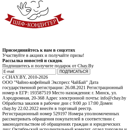
Присоединяйтесь к нам в соцсетях
Участвуйте в акциях и получайте призы!
Рассылка новостей и скидок
Подпишитесь и получите подарок от Chay.By
c CHAY.BY, 2010-2026
ООО "Чайно-кофейный Экспресс ЧайБай" Дата
государственной регистрации: 26.08.2021 Регистрационный
номер в ЕГР: 193587519 Место нахождения: г. Минск, ул.
Аэродромная, 20-368 Адрес электронной почты: info@chay.by
Обработка заказов в рабочие дни с 9:00 до 17:00 Домен
chay.by 22.02.2022 внесён в торговый реестр.
Регистрационный номер 529197 Номера уполномоченных
рассматривать обращения покупателей в соответствии с
законодательством об обращениях граждан и юридических
лиц: Октябрьский исполнительный комитет, отдел торговли и