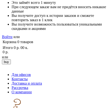
Это займёт всего 1 минуту
При следующем заказе вам не придётся вносить никакие
данные
Вы получите доступ к истории заказов и сможете
повторить заказ в 1 клик
Вы получите возможность пользоваться уникальными
скидками и акциями
Войти
или
Корзина
0
товаров
Итого
0 р. 00 к.
0 р.
или
Для офисов
Контакты
Доставка и оплата
Рассрочка
О компании