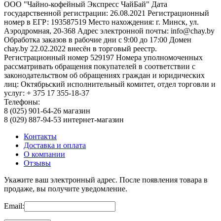
ООО "Чайно-кофейный Экспресс ЧайБай" Дата
государственной регистрации: 26.08.2021 Регистрационный
номер в ЕГР: 193587519 Место нахождения: г. Минск, ул.
Аэродромная, 20-368 Адрес электронной почты: info@chay.by
Обработка заказов в рабочие дни с 9:00 до 17:00 Домен
chay.by 22.02.2022 внесён в торговый реестр.
Регистрационный номер 529197 Номера уполномоченных
рассматривать обращения покупателей в соответствии с
законодательством об обращениях граждан и юридических
лиц: Октябрьский исполнительный комитет, отдел торговли и
услуг: + 375 17 355-18-37
Телефоны:
8 (025) 901-64-26 магазин
8 (029) 887-94-53 интернет-магазин
Контакты
Доставка и оплата
О компании
Отзывы
Укажите ваш электронный адрес. После появления товара в
продаже, вы получите уведомление.
Email: