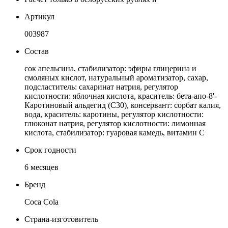
Артикул
003987
Состав
сок апельсина, стабилизатор: эфиры глицерина и
смоляных кислот, натуральный ароматизатор, сахар,
подсластитель: сахаринат натрия, регулятор
кислотности: яблочная кислота, краситель: бета-апо-8'-
Каротиновый альдегид (C30), консервант: сорбат калия,
вода, краситель: каротины, регулятор кислотности:
глюконат натрия, регулятор кислотности: лимонная
кислота, стабилизатор: гуаровая камедь, витамин С
Срок годности
6 месяцев
Бренд
Coca Cola
Страна-изготовитель