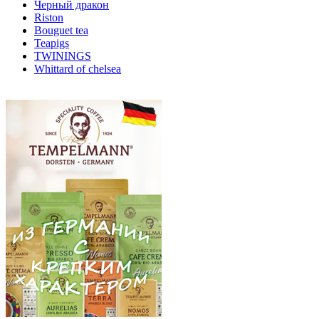
Черный дракон
Riston
Bouguet tea
Teapigs
TWININGS
Whittard of chelsea