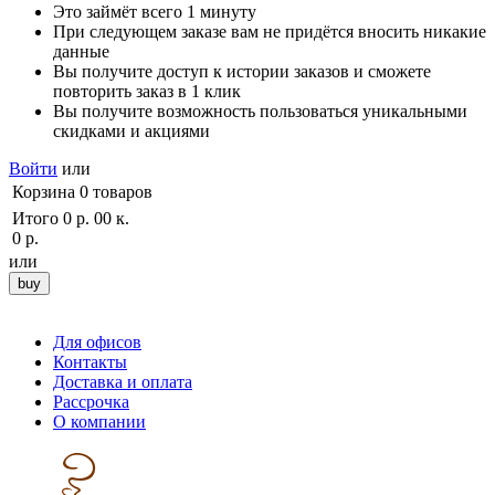
Это займёт всего 1 минуту
При следующем заказе вам не придётся вносить никакие
данные
Вы получите доступ к истории заказов и сможете
повторить заказ в 1 клик
Вы получите возможность пользоваться уникальными
скидками и акциями
Войти
или
Корзина
0
товаров
Итого
0 р. 00 к.
0 р.
или
Для офисов
Контакты
Доставка и оплата
Рассрочка
О компании