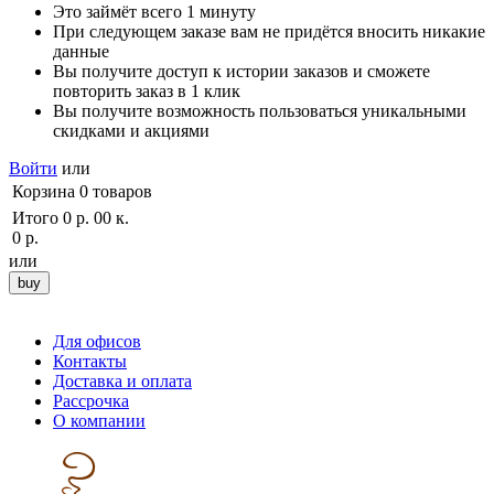
Это займёт всего 1 минуту
При следующем заказе вам не придётся вносить никакие
данные
Вы получите доступ к истории заказов и сможете
повторить заказ в 1 клик
Вы получите возможность пользоваться уникальными
скидками и акциями
Войти
или
Корзина
0
товаров
Итого
0 р. 00 к.
0 р.
или
Для офисов
Контакты
Доставка и оплата
Рассрочка
О компании