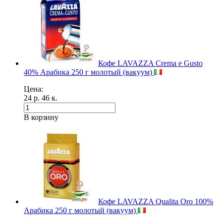
Кофе LAVAZZA Crema e Gusto
40% Арабика 250 г молотый (вакуум)
Цена:
24 р. 46 к.
В корзину
Кофе LAVAZZA Qualita Oro 100%
Арабика 250 г молотый (вакуум)