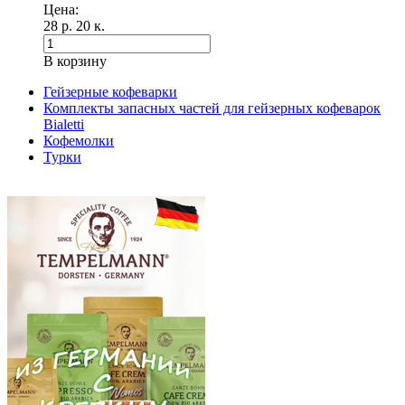
Цена:
28 р. 20 к.
В корзину
Гейзерные кофеварки
Комплекты запасных частей для гейзерных кофеварок
Bialetti
Кофемолки
Турки