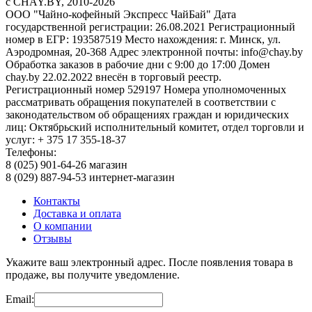
c CHAY.BY, 2010-2026
ООО "Чайно-кофейный Экспресс ЧайБай" Дата
государственной регистрации: 26.08.2021 Регистрационный
номер в ЕГР: 193587519 Место нахождения: г. Минск, ул.
Аэродромная, 20-368 Адрес электронной почты: info@chay.by
Обработка заказов в рабочие дни с 9:00 до 17:00 Домен
chay.by 22.02.2022 внесён в торговый реестр.
Регистрационный номер 529197 Номера уполномоченных
рассматривать обращения покупателей в соответствии с
законодательством об обращениях граждан и юридических
лиц: Октябрьский исполнительный комитет, отдел торговли и
услуг: + 375 17 355-18-37
Телефоны:
8 (025) 901-64-26 магазин
8 (029) 887-94-53 интернет-магазин
Контакты
Доставка и оплата
О компании
Отзывы
Укажите ваш электронный адрес. После появления товара в
продаже, вы получите уведомление.
Email: