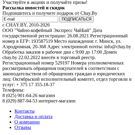
Участвуйте в акциях и получайте призы!
Рассылка новостей и скидок
Подпишитесь и получите подарок от Chay.By
c CHAY.BY, 2010-2026
ООО "Чайно-кофейный Экспресс ЧайБай" Дата
государственной регистрации: 26.08.2021 Регистрационный
номер в ЕГР: 193587519 Место нахождения: г. Минск, ул.
Аэродромная, 20-368 Адрес электронной почты: info@chay.by
Обработка заказов в рабочие дни с 9:00 до 17:00 Домен
chay.by 22.02.2022 внесён в торговый реестр.
Регистрационный номер 529197 Номера уполномоченных
рассматривать обращения покупателей в соответствии с
законодательством об обращениях граждан и юридических
лиц: Октябрьский исполнительный комитет, отдел торговли и
услуг: + 375 17 355-18-37
Телефоны:
8 (025) 901-64-26 магазин
8 (029) 887-94-53 интернет-магазин
Контакты
Доставка и оплата
О компании
Отзывы