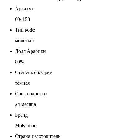
Артикул
004158
Тип кофе
молотый
Доля Арабики
80%
Степень обжарки
тёмная
Срок годности
24 месяца
Бренд
MoKambo
Страна-изготовитель