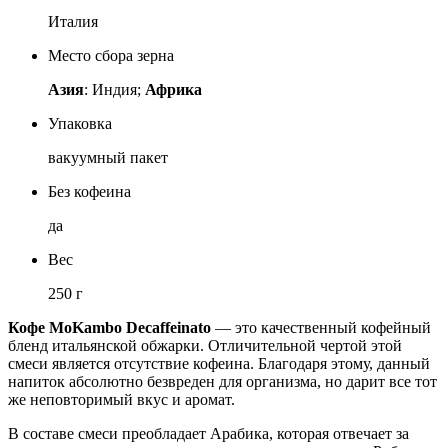
Италия
Место сбора зерна
Азия
: Индия;
Африка
Упаковка
вакуумный пакет
Без кофеина
да
Вес
250 г
Кофе MoKambo Decaffeinato
— это качественный кофейный
бленд итальянской обжарки. Отличительной чертой этой
смеси является отсутствие кофеина. Благодаря этому, данный
напиток абсолютно безвреден для организма, но дарит все тот
же неповторимый вкус и аромат.
В составе смеси преобладает Арабика, которая отвечает за