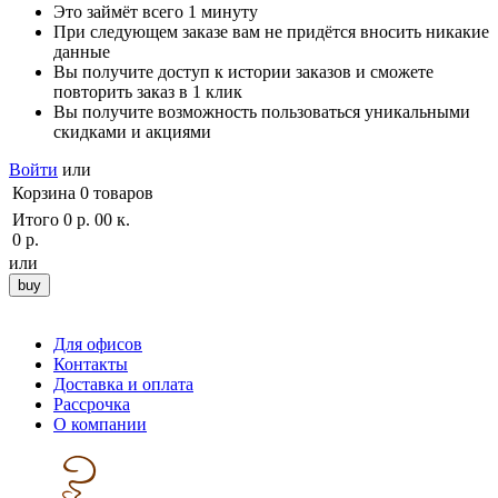
Это займёт всего 1 минуту
При следующем заказе вам не придётся вносить никакие
данные
Вы получите доступ к истории заказов и сможете
повторить заказ в 1 клик
Вы получите возможность пользоваться уникальными
скидками и акциями
Войти
или
Корзина
0
товаров
Итого
0 р. 00 к.
0 р.
или
Для офисов
Контакты
Доставка и оплата
Рассрочка
О компании