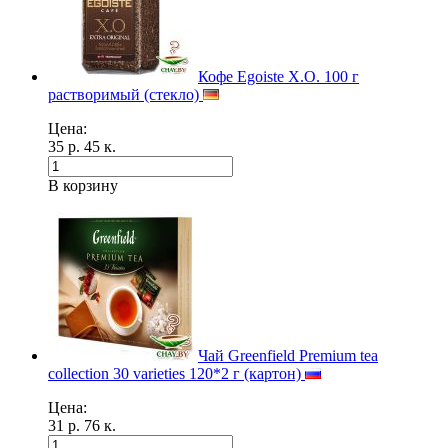
Кофе Egoiste X.O. 100 г
растворимый (стекло)
Цена:
35 р. 45 к.
В корзину
Чай Greenfield Premium tea
collection 30 varieties 120*2 г (картон)
Цена:
31 р. 76 к.