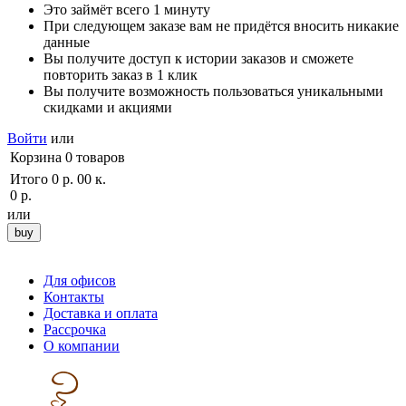
Это займёт всего 1 минуту
При следующем заказе вам не придётся вносить никакие
данные
Вы получите доступ к истории заказов и сможете
повторить заказ в 1 клик
Вы получите возможность пользоваться уникальными
скидками и акциями
Войти
или
Корзина
0
товаров
Итого
0 р. 00 к.
0 р.
или
Для офисов
Контакты
Доставка и оплата
Рассрочка
О компании