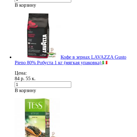
В корзину
Кофе в зернах LAVAZZA Gusto
Pieno 80% Робуста 1 кг (мягкая упаковка)
Цена:
84 р. 55 к.
В корзину