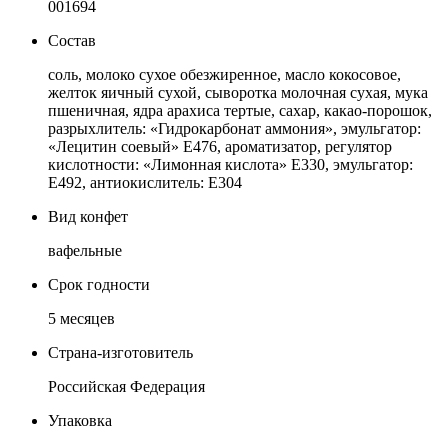
001694
Состав
соль, молоко сухое обезжиренное, масло кокосовое,
желток яичный сухой, сыворотка молочная сухая, мука
пшеничная, ядра арахиса тертые, сахар, какао-порошок,
разрыхлитель: «Гидрокарбонат аммония», эмульгатор:
«Лецитин соевый» Е476, ароматизатор, регулятор
кислотности: «Лимонная кислота» Е330, эмульгатор:
Е492, антиокислитель: Е304
Вид конфет
вафельные
Срок годности
5 месяцев
Страна-изготовитель
Российская Федерация
Упаковка