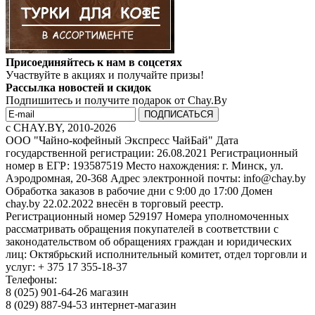
Присоединяйтесь к нам в соцсетях
Участвуйте в акциях и получайте призы!
Рассылка новостей и скидок
Подпишитесь и получите подарок от Chay.By
c CHAY.BY, 2010-2026
ООО "Чайно-кофейный Экспресс ЧайБай" Дата
государственной регистрации: 26.08.2021 Регистрационный
номер в ЕГР: 193587519 Место нахождения: г. Минск, ул.
Аэродромная, 20-368 Адрес электронной почты: info@chay.by
Обработка заказов в рабочие дни с 9:00 до 17:00 Домен
chay.by 22.02.2022 внесён в торговый реестр.
Регистрационный номер 529197 Номера уполномоченных
рассматривать обращения покупателей в соответствии с
законодательством об обращениях граждан и юридических
лиц: Октябрьский исполнительный комитет, отдел торговли и
услуг: + 375 17 355-18-37
Телефоны:
8 (025) 901-64-26 магазин
8 (029) 887-94-53 интернет-магазин