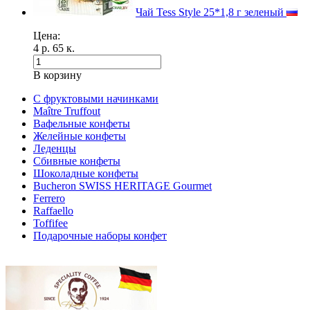
Чай Tess Style 25*1,8 г зеленый
Цена:
4 р. 65 к.
В корзину
C фруктовыми начинками
Maître Truffout
Вафельные конфеты
Желейные конфеты
Леденцы
Сбивные конфеты
Шоколадные конфеты
Bucheron SWISS HERITAGE Gourmet
Ferrero
Raffaello
Toffifee
Подарочные наборы конфет