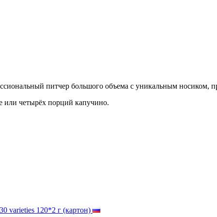
сиональный питчер большого объема с уникальным носиком, пр
те или четырёх порций капучино.
 30 varieties 120*2 г (картон)