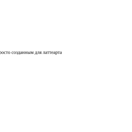
осто созданным для латтеарта