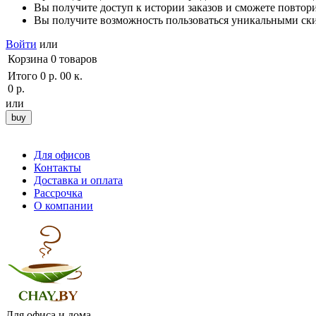
Вы получите доступ к истории заказов и сможете повторит
Вы получите возможность пользоваться уникальными ск
Войти
или
Корзина
0
товаров
Итого
0 р. 00 к.
0 р.
или
Для офисов
Контакты
Доставка и оплата
Рассрочка
О компании
Для офиса и дома