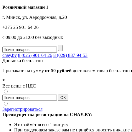
Розничный магазин 1
г. Минск, ул. Аэродромная, д.20
+375 25 901-64-26
с 09:00 до 21:00 без выходных
chay.by
8 (025) 901-64-26
8 (029) 887-94-53
Доставка
бесплатно
При заказе на сумму
от 50 рублей
доставляем товар бесплатно
*
Все цены с НДС
Зарегистрироваться
Преимущества регистрации на CHAY.BY:
Это займёт всего 1 минуту
При следующем заказе вам не придётся вносить никакие