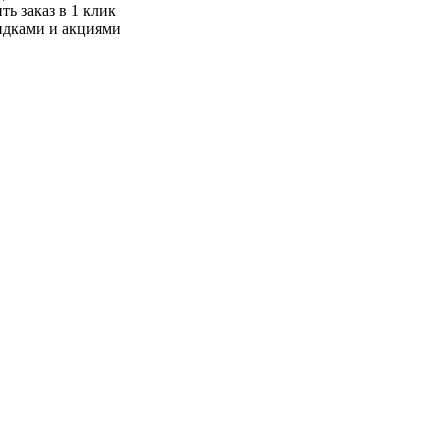
ь заказ в 1 клик
идками и акциями