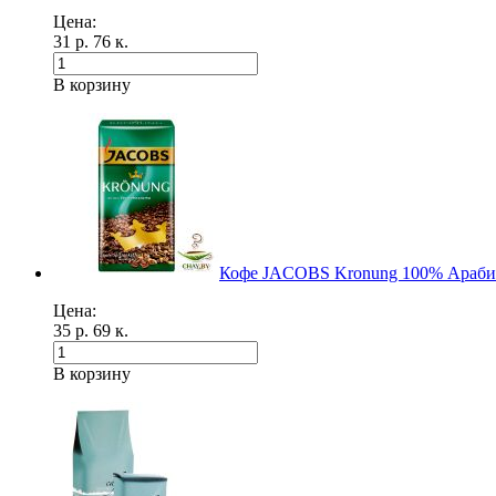
Цена:
31 р. 76 к.
В корзину
Кофе JACOBS Kronung 100% Арабик
Цена:
35 р. 69 к.
В корзину