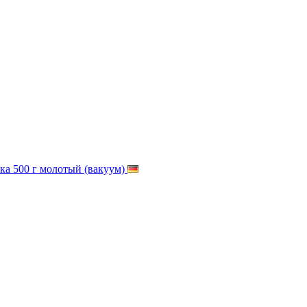
а 500 г молотый (вакуум)