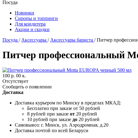
Посуда
Новинки
Сиропы и топпинги
Для кондитера
Акции и скидки
Посуда
/
Аксессуары
/
Аксессуары бариста
/
Питчер профессио
Питчер профессиональный M
100 р. 00 к.
Отсутствует
Сообщить о появлении
Доставка
Доставка курьером по Минску в пределах МКАД:
Бесплатно при заказе от 50 рублей
8 рублей при заказе
от
20 рублей
10 рублей при заказе
до
20 рублей
Самовывоз: г. Минск, ул. Аэродромная, д.20
Доставка почтой по всей Беларуси