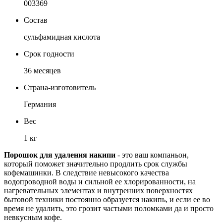
003369
Состав
сульфамидная кислота
Срок годности
36 месяцев
Страна-изготовитель
Германия
Вес
1 кг
Порошок для удаления накипи
- это ваш компаньон,
который поможет значительно продлить срок службы
кофемашинки. В следствие невысокого качества
водопроводной воды и сильной ее хлорированности, на
нагревательных элементах и внутренних поверхностях
бытовой техники постоянно образуется накипь, и если ее во
время не удалить, это грозит частыми поломками да и просто
невкусным кофе.