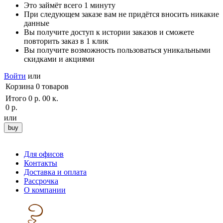
Это займёт всего 1 минуту
При следующем заказе вам не придётся вносить никакие
данные
Вы получите доступ к истории заказов и сможете
повторить заказ в 1 клик
Вы получите возможность пользоваться уникальными
скидками и акциями
Войти
или
Корзина
0
товаров
Итого
0 р. 00 к.
0 р.
или
Для офисов
Контакты
Доставка и оплата
Рассрочка
О компании