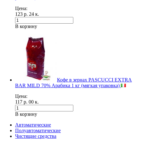
Цена:
123 р. 24 к.
В корзину
Кофе в зернах PASCUCCI EXTRA
BAR MILD 70% Арабика 1 кг (мягкая упаковка)
Цена:
117 р. 00 к.
В корзину
Автоматические
Полуавтоматические
Чистящие средства