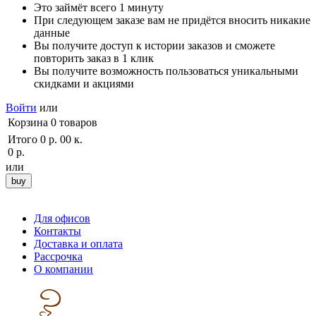
Это займёт всего 1 минуту
При следующем заказе вам не придётся вносить никакие
данные
Вы получите доступ к истории заказов и сможете
повторить заказ в 1 клик
Вы получите возможность пользоваться уникальными
скидками и акциями
Войти
или
Корзина
0
товаров
Итого
0 р. 00 к.
0 р.
или
Для офисов
Контакты
Доставка и оплата
Рассрочка
О компании