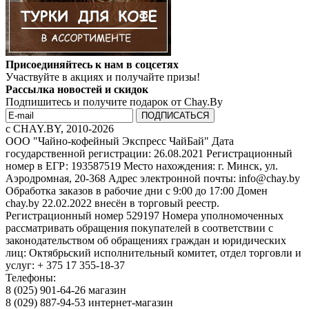
Присоединяйтесь к нам в соцсетях
Участвуйте в акциях и получайте призы!
Рассылка новостей и скидок
Подпишитесь и получите подарок от Chay.By
c CHAY.BY, 2010-2026
ООО "Чайно-кофейный Экспресс ЧайБай" Дата
государственной регистрации: 26.08.2021 Регистрационный
номер в ЕГР: 193587519 Место нахождения: г. Минск, ул.
Аэродромная, 20-368 Адрес электронной почты: info@chay.by
Обработка заказов в рабочие дни с 9:00 до 17:00 Домен
chay.by 22.02.2022 внесён в торговый реестр.
Регистрационный номер 529197 Номера уполномоченных
рассматривать обращения покупателей в соответствии с
законодательством об обращениях граждан и юридических
лиц: Октябрьский исполнительный комитет, отдел торговли и
услуг: + 375 17 355-18-37
Телефоны:
8 (025) 901-64-26 магазин
8 (029) 887-94-53 интернет-магазин