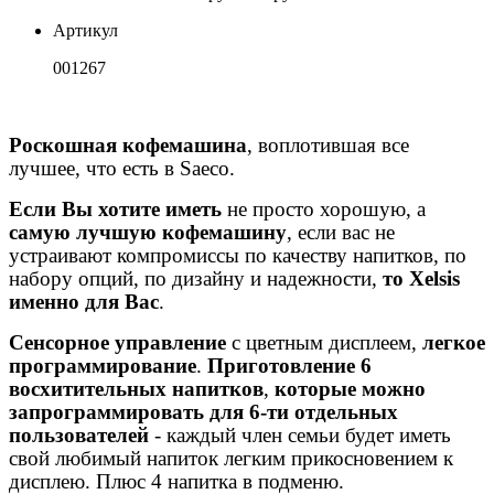
Артикул
001267
Роскошная кофемашина
, воплотившая все
лучшее, что есть в Saeco.
Если Вы хотите иметь
не просто хорошую, а
самую лучшую кофемашину
, если вас не
устраивают компромиссы по качеству напитков, по
набору опций, по дизайну и надежности,
то Xelsis
именно для Вас
.
Сенсорное управление
с цветным дисплеем,
легкое
программирование
.
Приготовление 6
восхитительных напитков
,
которые можно
запрограммировать для 6-ти отдельных
пользователей
- каждый член семьи будет иметь
свой любимый напиток легким прикосновением к
дисплею. Плюс 4 напитка в подменю.