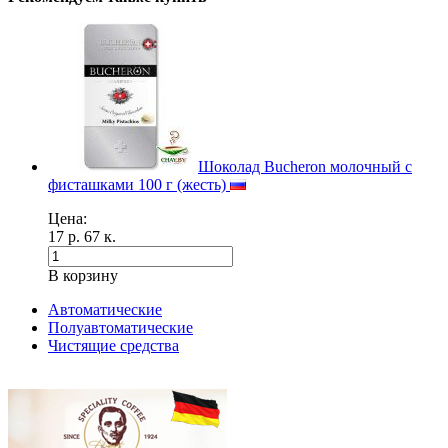
Шоколад Bucheron молочный с
фисташками 100 г (жесть)
Цена:
17 р. 67 к.
В корзину
Автоматические
Полуавтоматические
Чистящие средства