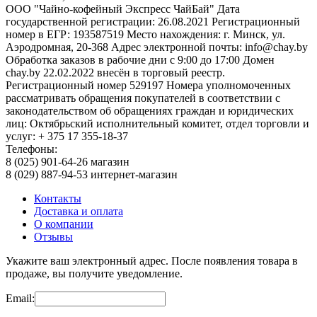
ООО "Чайно-кофейный Экспресс ЧайБай" Дата
государственной регистрации: 26.08.2021 Регистрационный
номер в ЕГР: 193587519 Место нахождения: г. Минск, ул.
Аэродромная, 20-368 Адрес электронной почты: info@chay.by
Обработка заказов в рабочие дни с 9:00 до 17:00 Домен
chay.by 22.02.2022 внесён в торговый реестр.
Регистрационный номер 529197 Номера уполномоченных
рассматривать обращения покупателей в соответствии с
законодательством об обращениях граждан и юридических
лиц: Октябрьский исполнительный комитет, отдел торговли и
услуг: + 375 17 355-18-37
Телефоны:
8 (025) 901-64-26 магазин
8 (029) 887-94-53 интернет-магазин
Контакты
Доставка и оплата
О компании
Отзывы
Укажите ваш электронный адрес. После появления товара в
продаже, вы получите уведомление.
Email: