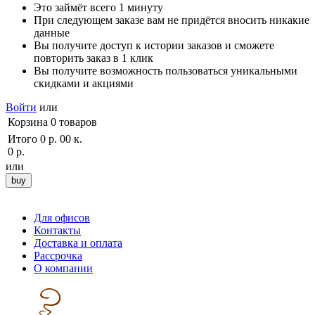
Это займёт всего 1 минуту
При следующем заказе вам не придётся вносить никакие
данные
Вы получите доступ к истории заказов и сможете
повторить заказ в 1 клик
Вы получите возможность пользоваться уникальными
скидками и акциями
Войти
или
Корзина
0
товаров
Итого
0 р. 00 к.
0 р.
или
Для офисов
Контакты
Доставка и оплата
Рассрочка
О компании