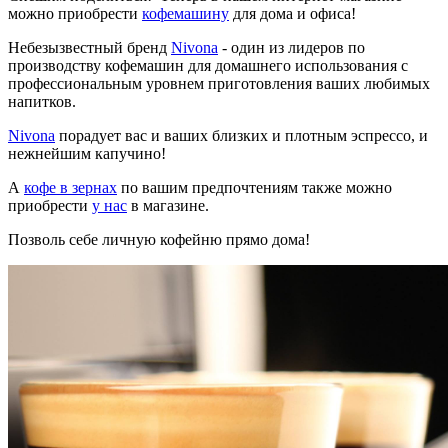
можно приобрести
кофемашину
для дома и офиса!
Небезызвестный бренд
Nivona
- один из лидеров по
производству кофемашин для домашнего использования с
профессиональным уровнем приготовления ваших любимых
напитков.
Nivona
порадует вас и ваших близких и плотным эспрессо, и
нежнейшим капучино!
А
кофе в зернах
по вашим предпочтениям также можно
приобрести
у нас
в магазине.
Позволь себе личную кофейню прямо дома!