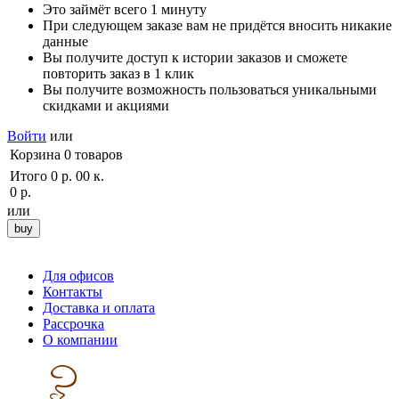
Это займёт всего 1 минуту
При следующем заказе вам не придётся вносить никакие
данные
Вы получите доступ к истории заказов и сможете
повторить заказ в 1 клик
Вы получите возможность пользоваться уникальными
скидками и акциями
Войти
или
Корзина
0
товаров
Итого
0 р. 00 к.
0 р.
или
Для офисов
Контакты
Доставка и оплата
Рассрочка
О компании