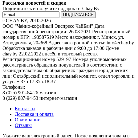
Рассылка новостей и скидок
Подпишитесь и получите подарок от Chay.By
c CHAY.BY, 2010-2026
ООО "Чайно-кофейный Экспресс ЧайБай" Дата
государственной регистрации: 26.08.2021 Регистрационный
номер в ЕГР: 193587519 Место нахождения: г. Минск, ул.
Аэродромная, 20-368 Адрес электронной почты: info@chay.by
Обработка заказов в рабочие дни с 9:00 до 17:00 Домен
chay.by 22.02.2022 внесён в торговый реестр.
Регистрационный номер 529197 Номера уполномоченных
рассматривать обращения покупателей в соответствии с
законодательством об обращениях граждан и юридических
лиц: Октябрьский исполнительный комитет, отдел торговли и
услуг: + 375 17 355-18-37
Телефоны:
8 (025) 901-64-26 магазин
8 (029) 887-94-53 интернет-магазин
Контакты
Доставка и оплата
О компании
Отзывы
Укажите ваш электронный адрес. После появления товара в