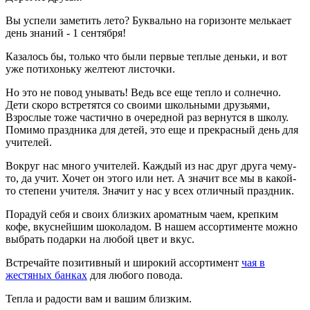
Вы успели заметить лето? Буквально на горизонте мелькает
день знаний - 1 сентября!
Казалось бы, только что были первые теплые деньки, и вот
уже потихоньку желтеют листочки.
Но это не повод унывать! Ведь все еще тепло и солнечно.
Дети скоро встретятся со своими школьными друзьями,
Взрослые тоже частично в очередной раз вернутся в школу.
Помимо праздника для детей, это еще и прекрасный день для
учителей.
Вокруг нас много учителей. Каждый из нас друг друга чему-
то, да учит. Хочет он этого или нет. А значит все мы в какой-
то степени учителя. Значит у нас у всех отличный праздник.
Порадуй себя и своих близких ароматным чаем, крепким
кофе, вкуснейшим шоколадом. В нашем ассортименте можно
выбрать подарки на любой цвет и вкус.
Встречайте позитивный и широкий ассортимент
чая в
жестяных банках
для любого повода.
Тепла и радости вам и вашим близким.